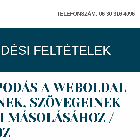
TELEFONSZÁM: 06 30 316 4096
DÉSI FELTÉTELEK
PODÁS A WEBOLDAL
NEK, SZÖVEGEINEK
I MÁSOLÁSÁHOZ /
OZ